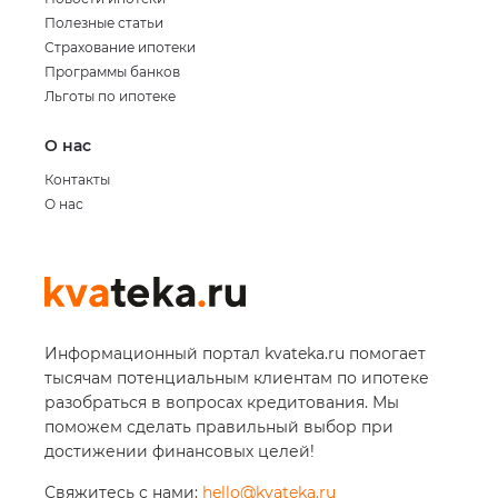
Полезные статьи
Страхование ипотеки
Программы банков
Льготы по ипотеке
О нас
Контакты
О нас
Информационный портал kvateka.ru помогает
тысячам потенциальным клиентам по ипотеке
разобраться в вопросах кредитования. Мы
поможем сделать правильный выбор при
достижении финансовых целей!
Свяжитесь с нами:
hello@kvateka.ru