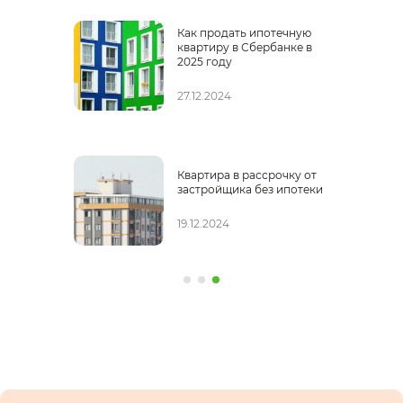
Как продать ипотечную
квартиру в Сбербанке в
2025 году
27.12.2024
Квартира в рассрочку от
застройщика без ипотеки
19.12.2024