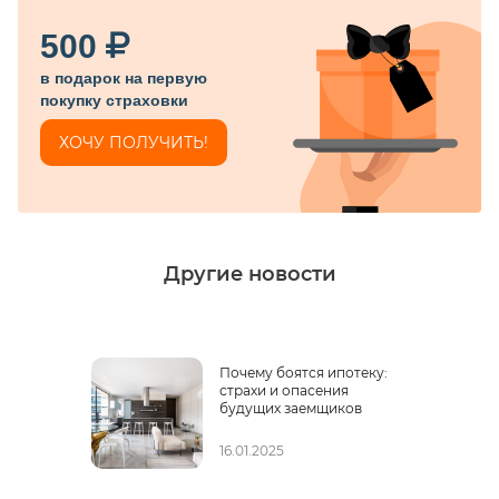
500
в подарок на первую
покупку страховки
ХОЧУ ПОЛУЧИТЬ!
Другие новости
й
Почему боятся ипотеку:
страхи и опасения
будущих заемщиков
16.01.2025