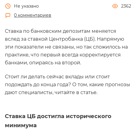
Не указано
2362
0 комментариев
Ставка по банковским депозитам меняется
вслед за ставкой Центробанка (ЦБ). Напрямую
эти показатели не связаны, но так сложилось на
практике, что первый всегда корректируется
банками, опираясь на второй.
Стоит ли делать сейчас вклады или стоит
подождать до конца года? О том, какие прогнозы
дают специалисты, читайте в статье.
Ставка ЦБ достигла исторического
минимума