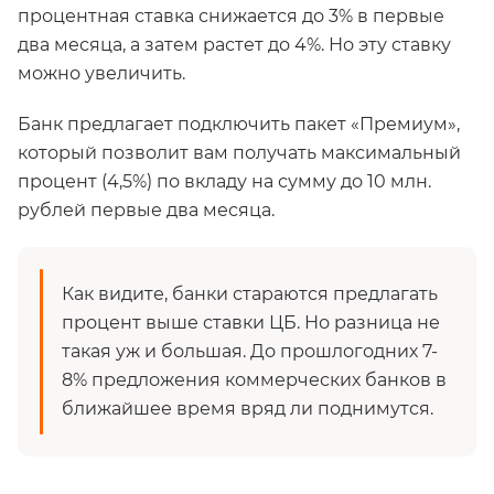
процентная ставка снижается до 3% в первые
два месяца, а затем растет до 4%. Но эту ставку
можно увеличить.
Банк предлагает подключить пакет «Премиум»,
который позволит вам получать максимальный
процент (4,5%) по вкладу на сумму до 10 млн.
рублей первые два месяца.
Как видите, банки стараются предлагать
процент выше ставки ЦБ. Но разница не
такая уж и большая. До прошлогодних 7-
8% предложения коммерческих банков в
ближайшее время вряд ли поднимутся.