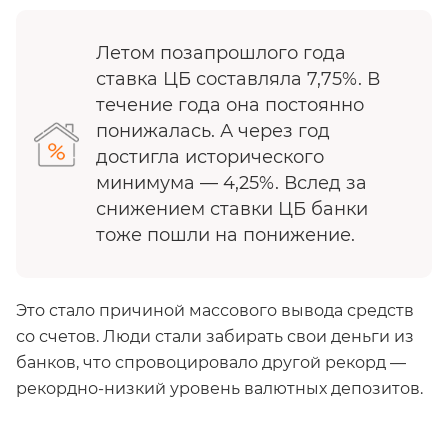
Летом позапрошлого года
ставка ЦБ составляла 7,75%. В
течение года она постоянно
понижалась. А через год
достигла исторического
минимума — 4,25%. Вслед за
снижением ставки ЦБ банки
тоже пошли на понижение.
Это стало причиной массового вывода средств
со счетов. Люди стали забирать свои деньги из
банков, что спровоцировало другой рекорд —
рекордно-низкий уровень валютных депозитов.