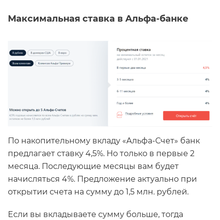
Максимальная ставка в Альфа-банке
По накопительному вкладу «Альфа-Счет» банк
предлагает ставку 4,5%. Но только в первые 2
месяца. Последующие месяцы вам будет
начисляться 4%. Предложение актуально при
открытии счета на сумму до 1,5 млн. рублей.
Если вы вкладываете сумму больше, тогда