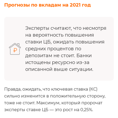
Прогнозы по вкладам на 2021 год
Эксперты считают, что несмотря
на вероятность повышения
ставки ЦБ, ожидать повышения
средних процентов по
депозитам не стоит. Банки
истощены ресурсно из-за
описанной выше ситуации.
Правда, ожидать, что ключевая ставка (КС)
сильно изменится в положительную сторону,
тоже не стоит. Максимум, который пророчат
эксперты ставке ЦБ — это рост на 0,25%.