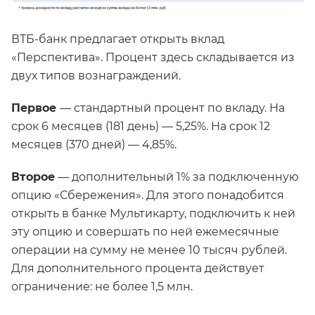
ВТБ-банк предлагает открыть вклад
«Перспектива». Процент здесь складывается из
двух типов вознаграждений.
Первое
— стандартный процент по вкладу. На
срок 6 месяцев (181 день) — 5,25%. На срок 12
месяцев (370 дней) — 4,85%.
Второе
— дополнительный 1% за подключенную
опцию «Сбережения». Для этого понадобится
открыть в банке Мультикарту, подключить к ней
эту опцию и совершать по ней ежемесячные
операции на сумму не менее 10 тысяч рублей.
Для дополнительного процента действует
ограничение: не более 1,5 млн.