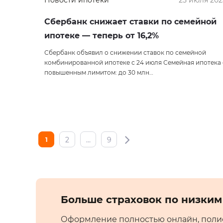
Новости ипотеки
25 июля 202
Сбербанк снижает ставки по семейной
ипотеке — теперь от 16,2%
Сбербанк объявил о снижении ставок по семейной
комбинированной ипотеке с 24 июля Семейная ипотека 
повышенным лимитом: до 30 млн…
2
…
9
1
Больше страховок по низким
Оформление полностью онлайн, полис