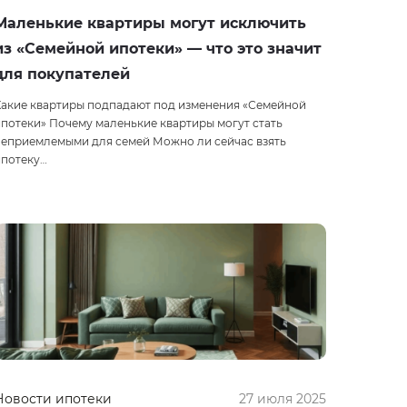
Маленькие квартиры могут исключить
из «Семейной ипотеки» — что это значит
для покупателей
Какие квартиры подпадают под изменения «Семейной
потеки» Почему маленькие квартиры могут стать
неприемлемыми для семей Можно ли сейчас взять
ипотеку…
Новости ипотеки
27 июля 2025