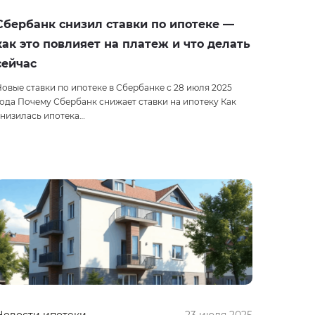
Сбербанк снизил ставки по ипотеке —
как это повлияет на платеж и что делать
сейчас
овые ставки по ипотеке в Сбербанке с 28 июля 2025
ода Почему Сбербанк снижает ставки на ипотеку Как
снизилась ипотека…