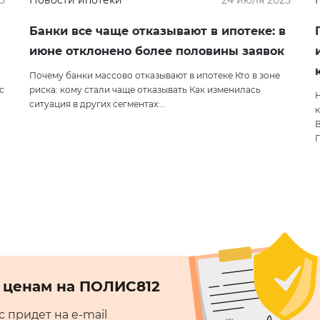
5
Новости ипотеки
24 июля 2025
Банки все чаще отказывают в ипотеке: в
июне отклонено более половины заявок
Почему банки массово отказывают в ипотеке Кто в зоне
с
риска: кому стали чаще отказывать Как изменилась
Н
ситуация в других сегментах:…
к
 ценам на ПОЛИС812
 придет на e-mail