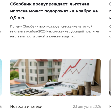
Сбербанк предупреждает: льготная
ипотека может подорожать в ноябре на
0,5 п.п.
Почему Сбербанк прогнозирует снижение льготной
С
я
ипотеки в ноябре 2025 Как снижение субсидий повлияет
у
на ставки по льготной ипотеке и выдачи…
5
Новости ипотеки
23 августа 2025