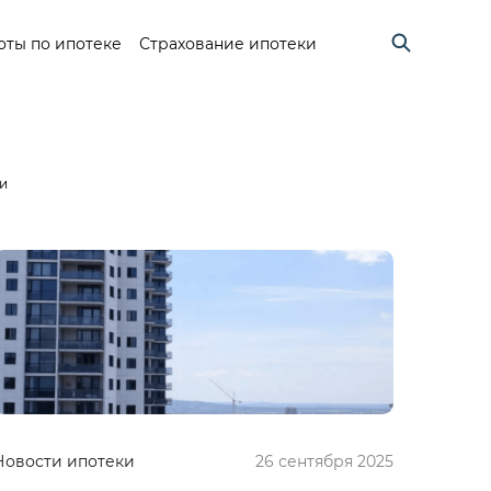
оты по ипотеке
Страхование ипотеки
и
Новости ипотеки
26 сентября 2025