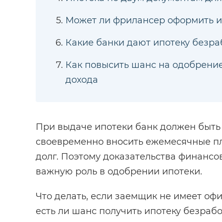
Может ли фрилансер оформить и
Какие банки дают ипотеку безра
Как повысить шанс на одобрени
дохода
При выдаче ипотеки банк должен быть
своевременно вносить ежемесячные пл
долг. Поэтому доказательства финансо
важную роль в одобрении ипотеки.
Что делать, если заемщик не имеет оф
есть ли шанс получить ипотеку безрабо