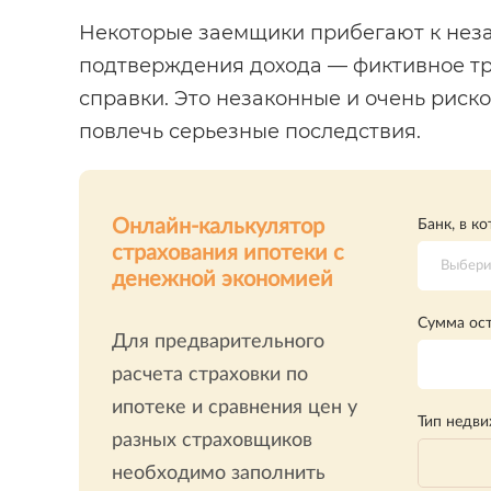
Некоторые заемщики прибегают к нез
подтверждения дохода — фиктивное т
справки. Это незаконные и очень риск
повлечь серьезные последствия.
Онлайн-калькулятор
Банк, в к
страхования ипотеки с
Выберит
денежной экономией
Сумма ост
Для предварительного
расчета страховки по
ипотеке и сравнения цен у
Тип недв
разных страховщиков
необходимо заполнить