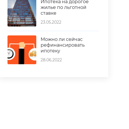
Ипотека на дорогое
жилье по льготной
ставке
23.05.2022
Можно ли сейчас
рефинансировать
ипотеку
28.06.2022