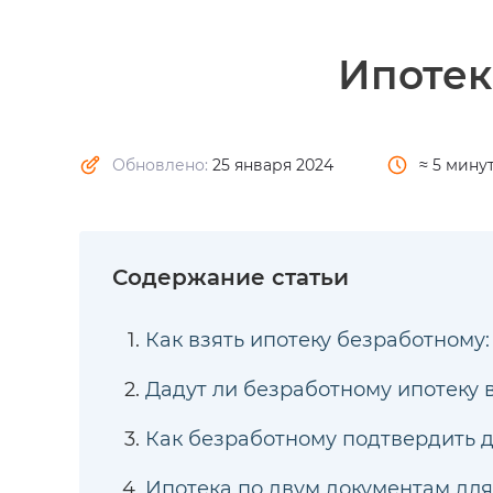
Ипотек
Обновлено:
25 января 2024
≈ 5 мину
Как взять ипотеку безработному:
Дадут ли безработному ипотеку в
Как безработному подтвердить д
Ипотека по двум документам дл