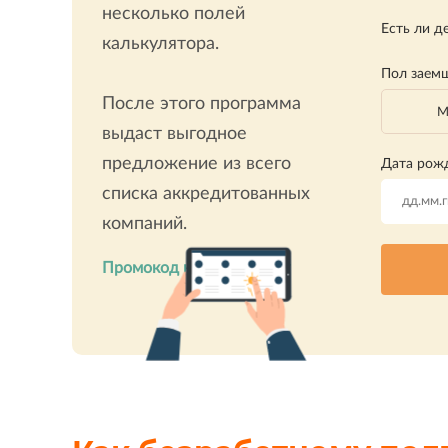
несколько полей
Есть ли д
калькулятора.
Пол заем
После этого программа
М
выдаст выгодное
предложение из всего
Дата рож
списка аккредитованных
компаний.
Промокод на 15% скидку