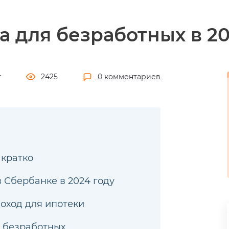
а для безработных в 20
т
2425
0 комментариев
 кратко
 Сбербанке в 2024 году
оход для ипотеки
я безработных