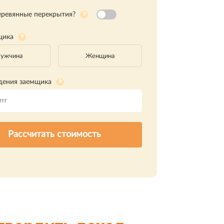
еревянные перекрытия?
щика
ужчина
Женщина
дения заемщика
Рассчитать стоимость