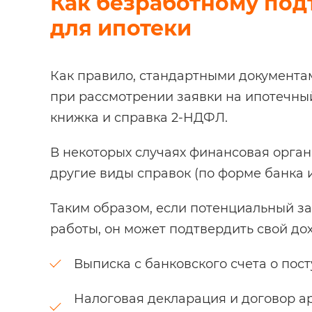
Как безработному под
для ипотеки
Как правило, стандартными документа
при рассмотрении заявки на ипотечны
книжка и справка 2-НДФЛ.
В некоторых случаях финансовая орга
другие виды справок (по форме банка и
Таким образом, если потенциальный з
работы, он может подтвердить свой до
Выписка с банковского счета о пос
Налоговая декларация и договор а