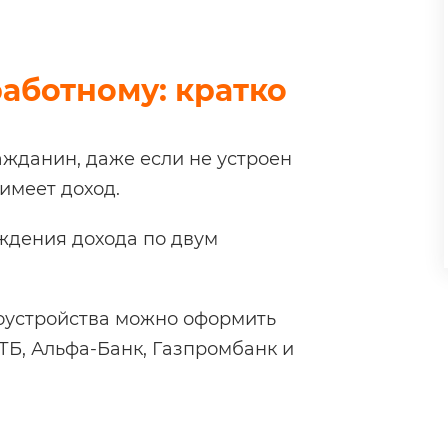
работному: кратко
жданин, даже если не устроен
имеет доход.
ждения дохода по двум
доустройства можно оформить
ВТБ, Альфа-Банк, Газпромбанк и