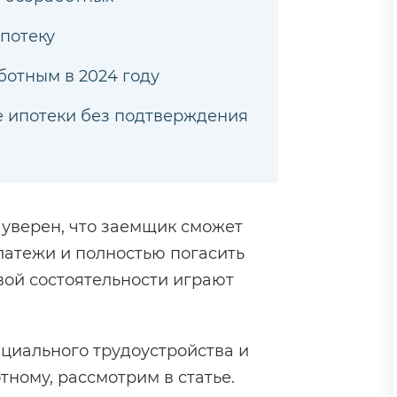
потеку
ботным в 2024 году
е ипотеки без подтверждения
 уверен, что заемщик сможет
атежи и полностью погасить
вой состоятельности играют
ициального трудоустройства и
тному, рассмотрим в статье.